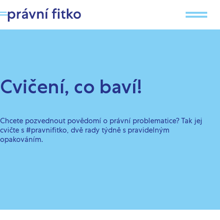
Cvičení, co baví!
Chcete pozvednout povědomí o právní problematice? Tak jej
cvičte s
#pravnifitko
, dvě rady týdně s pravidelným
opakováním.